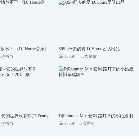
放不下 《DJ.House音乐》
505--纤夫的爱 DJHouse团队出品
26次播放
1080P
56次播放
 爱的世界只有你(DjFenny
DjRainman Mix 云剑 路灯下的小姑娘 怀
013 弹)
37次播放
旧车载舞曲
1080P
8次播放