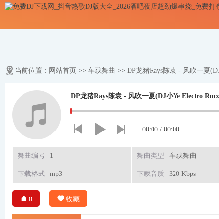
当前位置：
网站首页
>>
车载舞曲
>> DP龙猪Rays陈袁 - 风吹一夏(DJ小
DP龙猪Rays陈袁 - 风吹一夏(DJ小Ye Electro Rmx 
00:00
/
00:00
舞曲编号
1
舞曲类型
车载舞曲
下载格式
mp3
下载音质
320 Kbps
0
收藏