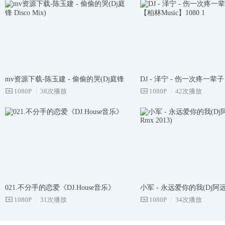
mv资源下载-陈玉建 - 偷偷的哭(Dj庭锋
DJ - 泽宁 - 伤一次疼一辈子
Disco Mix)
1080P
38次播放
林Music】1080 1
1080P
42次播放
021.不分手的恋爱《DJ.House音乐》
小军 - 永远爱你的我(Dj阿远 D
1080P
31次播放
2013)
1080P
34次播放