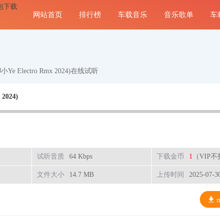
网站首页
排行榜
车载音乐
音乐歌单
车
Ye Electro Rmx 2024)在线试听
2024)
试听音质
64 Kbps
下载金币
1
（VIP
文件大小
14.7 MB
上传时间
2025-07-3