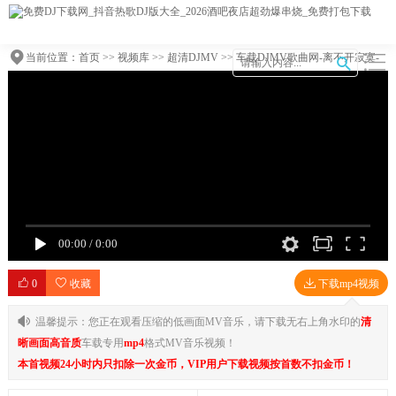
当前位置：
首页
>>
视频库
>>
超清DJMV
>> 车载DJMV歌曲网-离不开寂寞-
易欣(DjXh 2008合成 Rmx)
00:00
/
0:00
0
收藏
下载mp4视频
温馨提示：您正在观看压缩的低画面MV音乐，请下载无右上角水印的
清
晰画面高音质
车载专用
mp4
格式MV音乐视频！
本首视频24小时内只扣除一次金币，VIP用户下载视频按首数不扣金币！