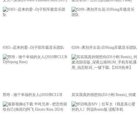
文儿 - 凉凉(DJWave Extended Rmx 2017)
重庆菲尔 - 九月九的酒(DJ伟然 Funky
Rmx 2020)
0365--迟来的爱--Dj子阳车载音乐团队
0209--离别开出花-DJHong车载音乐团队
郭玲 - 做个幸福的女人(2010弹CLUB
其实我真的很想你(DJ小刚 Remix)_何建
DjHepeng Rmx)
清国语版_深夜公路BGM_手机车机通用
_动态歌词_一键下载-【2026热单】