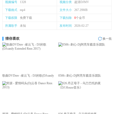
视频编号
1328
视频分类
超清DJMV
下载格式
mp4
文件大小
267.29MB
下载权限
免费下载
下载扣除
0
个金币
所属歌手
未知
发布时间
2026-02-27
猜你喜欢
换一批
歌曲DVDmv -崔云飞 - DJ的歌(DJcandy
0506--刺心-Dj阿亮车载音乐团队
Extended Rmx 2017)