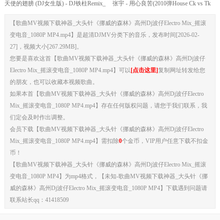
天使的翅膀 (DJ女生版) - DJ铁柱Remix_
张宇 - 用心良苦(2010弹House Ck vs Tk
摄魂低音
Rmx)
【歌曲MV视频下载神器_大头针《挪威的森林》高州Dj波仔Electro Mix_摇滚
变电音_1080P MP4.mp4】是超清DJMV分类下的音乐，发布时间[2026-02-
27]，视频大小[267.29MB]。
您要是喜欢这首【歌曲MV视频下载神器_大头针《挪威的森林》高州Dj波仔
Electro Mix_摇滚变电音_1080P MP4.mp4】可以
[点击这里]
复制网址转发给您
的朋友，也可以收藏本视频歌曲。
如果本首【歌曲MV视频下载神器_大头针《挪威的森林》高州Dj波仔Electro
Mix_摇滚变电音_1080P MP4.mp4】存在任何版权问题，请您于我们联系，我
们定会及时作出调整。
会员下载【歌曲MV视频下载神器_大头针《挪威的森林》高州Dj波仔Electro
Mix_摇滚变电音_1080P MP4.mp4】需扣除
0
个金币，VIP用户任意下载不扣金
币！
【歌曲MV视频下载神器_大头针《挪威的森林》高州Dj波仔Electro Mix_摇滚
变电音_1080P MP4】为mp4格式，【未知-歌曲MV视频下载神器_大头针《挪
威的森林》高州Dj波仔Electro Mix_摇滚变电音_1080P MP4】下载遇到问题请
联系站长qq：41418509