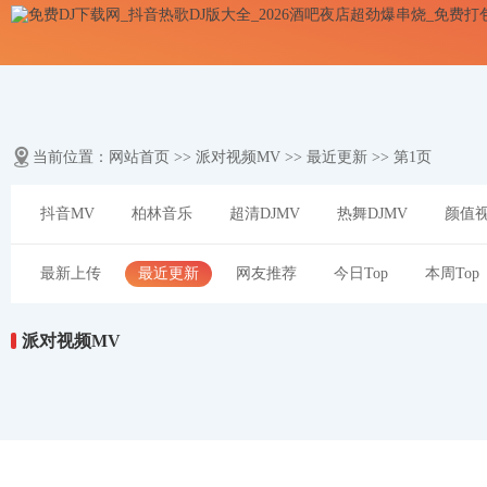
当前位置：
网站首页
>>
派对视频MV
>> 最近更新 >> 第1页
抖音MV
柏林音乐
超清DJMV
热舞DJMV
颜值视
最新上传
最近更新
网友推荐
今日Top
本周Top
派对视频MV