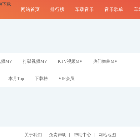
网站首页
排行榜
车载音乐
音乐歌单
车
频MV
打碟视频MV
KTV视频MV
热门舞曲MV
本月Top
下载榜
VIP会员
关于我们
|
免责声明
|
帮助中心
|
网站地图