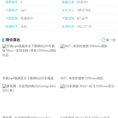
视频编号
8
视频分类
抖音MV
下载格式
mp4
文件大小
388.87MB
下载权限
普通用户
下载扣除
6
个金币
所属歌手
未知
发布时间
2025-07-26
猜你喜欢
换一批
车载mp4视频音乐下载网站(DJ车载版
0837--有形的翅膀 DJHouse团队
Mix)一直很安静 (弹鼓) DJHouse团队出
品